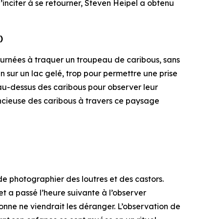
l’inciter à se retourner, Steven Heipel a obtenu
)
urnées à traquer un troupeau de caribous, sans
n sur un lac gelé, trop pour permettre une prise
u-dessus des caribous pour observer leur
ilencieuse des caribous à travers ce paysage
 de photographier des loutres et des castors.
t a passé l’heure suivante à l’observer
sonne ne viendrait les déranger. L’observation de