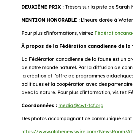
DEUXIÈME PRIX :
Trésors sur la piste de Sara
MENTION HONORABLE :
L’heure dorée à Watert
Pour plus d’informations, visitez
Fédérationcana
À propos de la Fédération canadienne de la 
La Fédération canadienne de la faune est un orga
de notre monde naturel. Par la diffusion de conn
la création et l’offre de programmes didactique
politiques et la coopération avec des partenaire
avec la nature. Pour plus d'information, visit
Coordonnées :
media@cwf-fcf.org
Des photos accompagnant ce communiqué sont d
https://www.globenewswire.com/NewsRoom/At