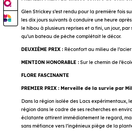
Glen Strickey s’est rendu pour la première fois s
les dix jours suivants à conduire une heure après 
le hibou à plusieurs reprises et a fini, un jour, p
qu’un bateau de pêche complétait le décor.
DEUXIÈME PRIX :
Réconfort au milieu de l’aci
MENTION HONORABLE :
Sur le chemin de l’écol
FLORE FASCINANTE
PREMIER PRIX
: Merveille de la survie par M
Dans la région isolée des Lacs expérimentaux, le
région dans le cadre de ses recherches en envir
éclatante attirent immédiatement le regard, mais 
sans méfiance vers l’ingénieux piège de la plant