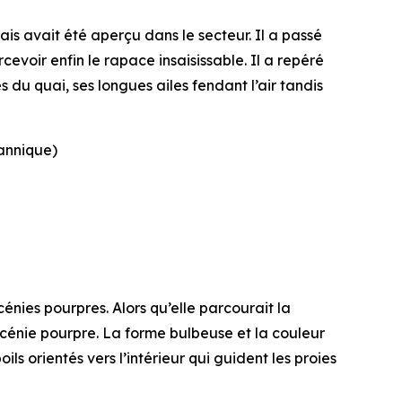
ais avait été aperçu dans le secteur. Il a passé
cevoir enfin le rapace insaisissable. Il a repéré
ès du quai, ses longues ailes fendant l’air tandis
annique)
énies pourpres. Alors qu’elle parcourait la
acénie pourpre. La forme bulbeuse et la couleur
s orientés vers l’intérieur qui guident les proies