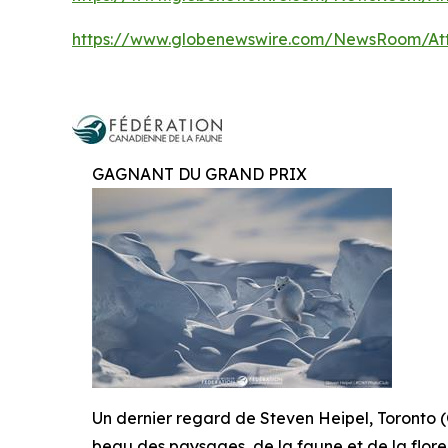
https://www.globenewswire.com/NewsRoom/At
GAGNANT DU GRAND PRIX
Un dernier regard de Steven Heipel, Toronto (
beau des paysages, de la faune et de la flor