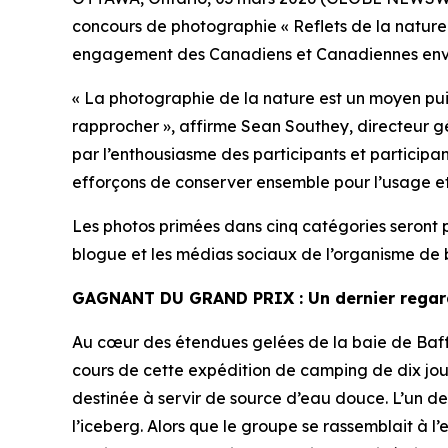
concours de photographie « Reflets de la nature
engagement des Canadiens et Canadiennes envers
« La photographie de la nature est un moyen pui
rapprocher », affirme Sean Southey, directeur gén
par l’enthousiasme des participants et participa
efforçons de conserver ensemble pour l’usage et le
Les photos primées dans cinq catégories seront
blogue et les médias sociaux de l’organisme de 
GAGNANT DU GRAND PRIX : Un dernier regard 
Au cœur des étendues gelées de la baie de Baffi
cours de cette expédition de camping de dix jours
destinée à servir de source d’eau douce. L’un des
l’iceberg. Alors que le groupe se rassemblait à l