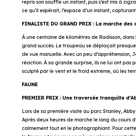
repris son souffle un instant, puis s’est mis à zi
ce qu’il espérait, l’espace d’un instant, capturan
FINALISTE DU GRAND PRIX : La marche des 
À une centaine de kilomètres de Radisson, dans
grand succès. Le troupeau se déplaçait presque qu
de vue manuelle. Avec un peu d’appréhension, J
réaction. À sa grande surprise, ils ne lui ont pas
sculpté par le vent et le froid extrême, où les t
FAUNE
PREMIER PRIX :
Une traversée tranquille d’Ab
Lors de sa première visite au parc Stanley, Abby 
Après deux heures de marche le long du cours d’e
calmement tout en le photographiant. Pour cette p