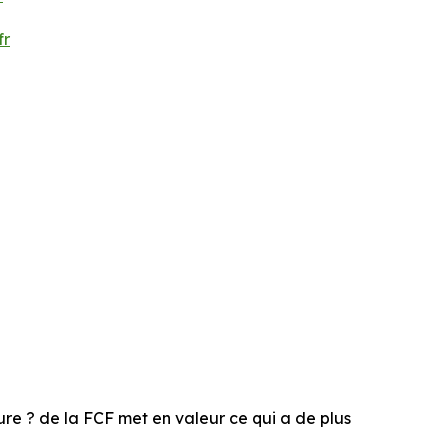
fr
re ? de la FCF met en valeur ce qui a de plus