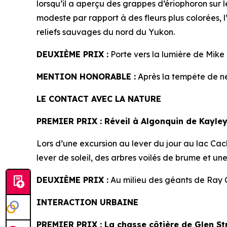
lorsqu’il a aperçu des grappes d’ériophoron sur l
modeste par rapport à des fleurs plus colorées, l
reliefs sauvages du nord du Yukon.
DEUXIÈME PRIX :
Porte vers la lumière de Mik
MENTION HONORABLE :
Après la tempête de n
LE CONTACT AVEC LA NATURE
PREMIER PRIX
: Réveil à Algonquin de
Kayley
Lors d’une excursion au lever du jour au lac Cach
lever de soleil, des arbres voilés de brume et u
DEUXIÈME PRIX :
Au milieu des géants de Ray C
INTERACTION URBAINE
PREMIER PRIX
: La chasse côtière de
Glen St