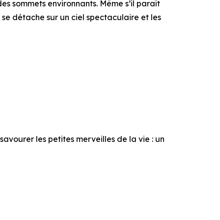
 des sommets environnants. Même s’il paraît
 se détache sur un ciel spectaculaire et les
vourer les petites merveilles de la vie : un