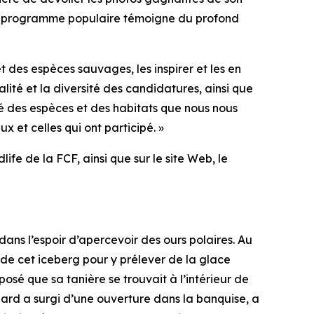
, ce programme populaire témoigne du profond
des espèces sauvages, les inspirer et les en
lité et la diversité des candidatures, ainsi que
té des espèces et des habitats que nous nous
x et celles qui ont participé. »
life
de la FCF, ainsi que sur le site Web, le
ns l’espoir d’apercevoir des ours polaires. Au
d de cet iceberg pour y prélever de la glace
osé que sa tanière se trouvait à l’intérieur de
enard a surgi d’une ouverture dans la banquise, a