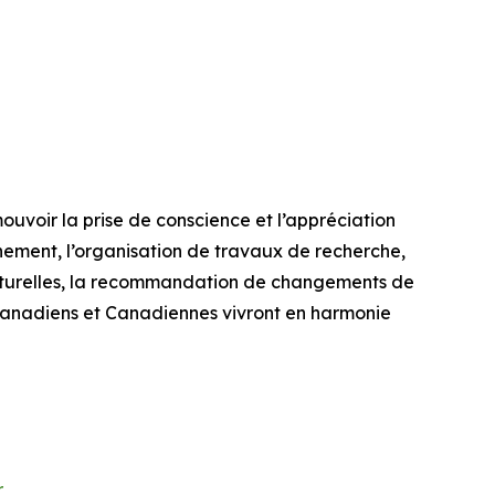
uvoir la prise de conscience et l’appréciation
nnement, l’organisation de travaux de recherche,
 naturelles, la recommandation de changements de
s Canadiens et Canadiennes vivront en harmonie
r