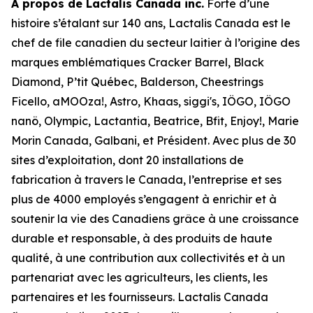
À propos de Lactalis Canada inc.
Forte d’une
histoire s’étalant sur 140 ans, Lactalis Canada est le
chef de file canadien du secteur laitier à l’origine des
marques emblématiques Cracker Barrel, Black
Diamond, P’tit Québec, Balderson, Cheestrings
Ficello, aMOOza!, Astro, Khaas, siggi's, IÖGO, IÖGO
nanö, Olympic, Lactantia, Beatrice, Bfit, Enjoy!, Marie
Morin Canada, Galbani, et Président. Avec plus de 30
sites d’exploitation, dont 20 installations de
fabrication à travers le Canada, l’entreprise et ses
plus de 4000 employés s’engagent à enrichir et à
soutenir la vie des Canadiens grâce à une croissance
durable et responsable, à des produits de haute
qualité, à une contribution aux collectivités et à un
partenariat avec les agriculteurs, les clients, les
partenaires et les fournisseurs. Lactalis Canada