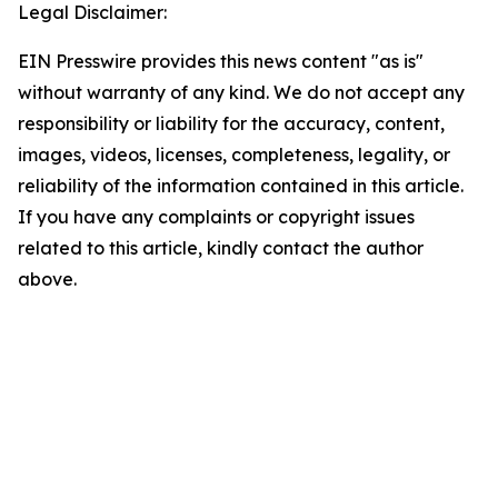
Legal Disclaimer:
EIN Presswire provides this news content "as is"
without warranty of any kind. We do not accept any
responsibility or liability for the accuracy, content,
images, videos, licenses, completeness, legality, or
reliability of the information contained in this article.
If you have any complaints or copyright issues
related to this article, kindly contact the author
above.