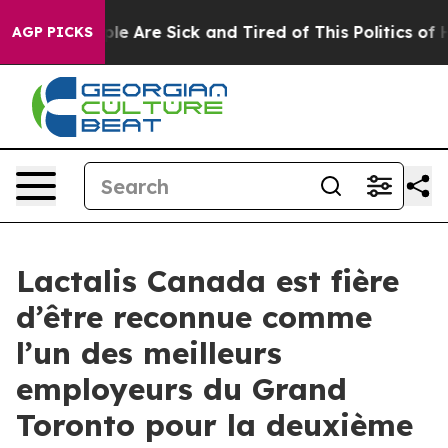
in: “People Are Sick and Tired of This Politics of Hat
AGP PICKS
Lactalis Canada est fière
d’être reconnue comme
l’un des meilleurs
employeurs du Grand
Toronto pour la deuxième